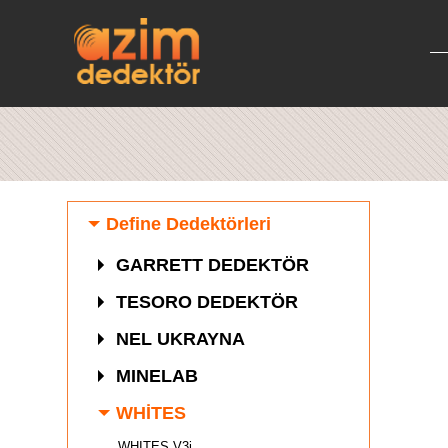
Define Dedektörleri
GARRETT DEDEKTÖR
TESORO DEDEKTÖR
NEL UKRAYNA
MINELAB
WHİTES
WHITES V3i