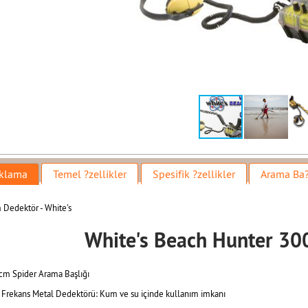
klama
Temel ?zellikler
Spesifik ?zellikler
Arama Ba?
 Dedektör - White's
White's Beach Hunter 30
 cm Spider Arama Başlığı
ft Frekans Metal Dedektörü: Kum ve su içinde kullanım imkanı