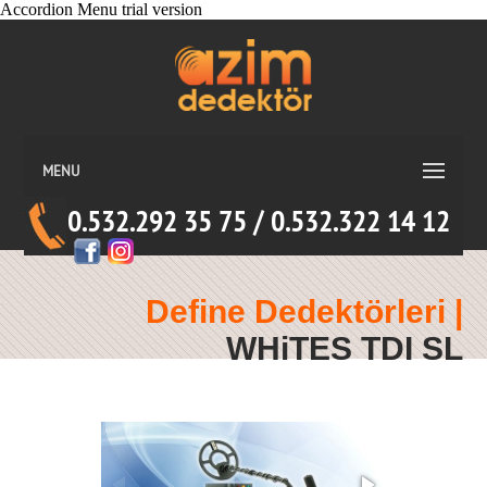
MENU
0.532.292 35 75 / 0.532.322 14 12
Define Dedektörleri |
WHiTES TDI SL