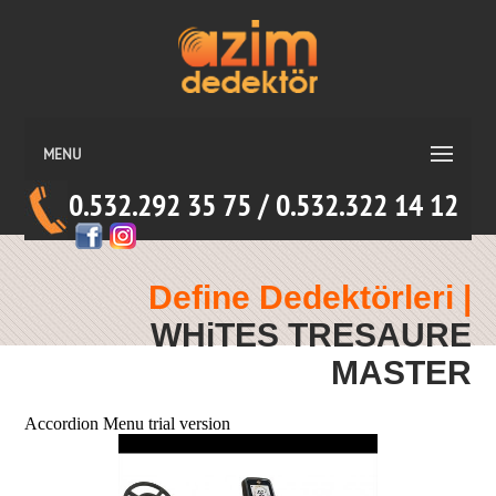
MENU
0.532.292 35 75 / 0.532.322 14 12
Define Dedektörleri |
WHiTES TRESAURE
MASTER
Accordion Menu trial version