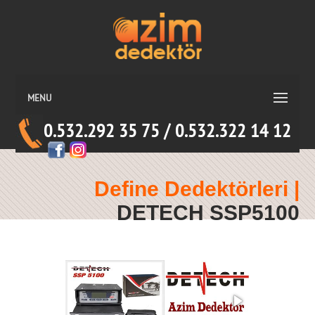
MENU
0.532.292 35 75 / 0.532.322 14 12
Define Dedektörleri |
DETECH SSP5100