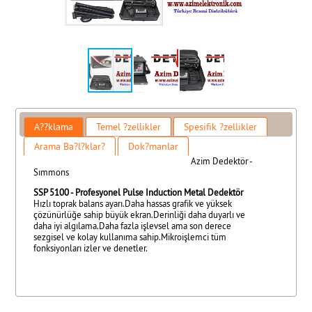
A??klama
Temel ?zellikler
Spesifik ?zellikler
Arama Ba?l?klar?
Dok?manlar
Azim Dedektör -
Sımmons
SSP 5100 - Profesyonel Pulse Induction Metal Dedektör
Hızlı toprak balans ayarı.Daha hassas grafik ve yüksek
çözünürlüğe sahip büyük ekran.Derinliği daha duyarlı ve
daha iyi algılama.Daha fazla işlevsel ama son derece
sezgisel ve kolay kullanıma sahip.Mikroişlemci tüm
fonksiyonları izler ve denetler.