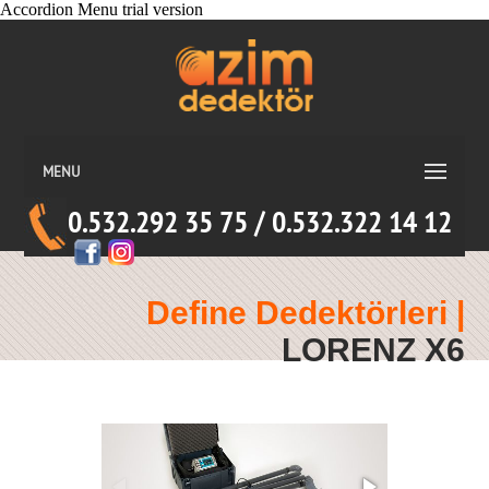
MENU
0.532.292 35 75 / 0.532.322 14 12
Define Dedektörleri |
LORENZ X6