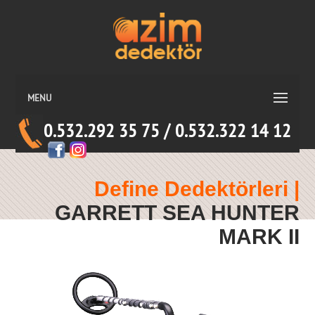
MENU
0.532.292 35 75 / 0.532.322 14 12
Define Dedektörleri |
GARRETT SEA HUNTER
MARK II