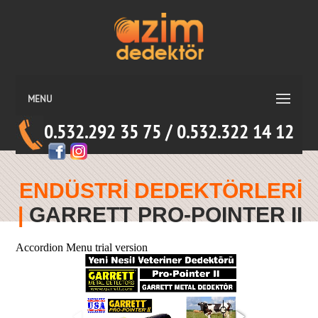
MENU
0.532.292 35 75 / 0.532.322 14 12
ENDÜSTRİ DEDEKTÖRLERİ
|
GARRETT PRO-POINTER II
Accordion Menu trial version